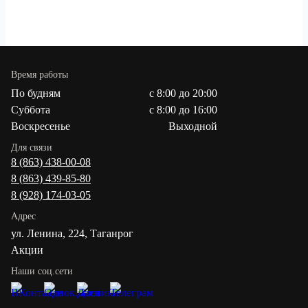
Время работы
По будням
с 8:00 до 20:00
Суббота
с 8:00 до 16:00
Воскресенье
Выходной
Для связи
8 (863) 438-00-08
8 (863) 439-85-80
8 (928) 174-03-05
Адрес
ул. Ленина, 224, Таганрог
Акции
Наши соц.сети